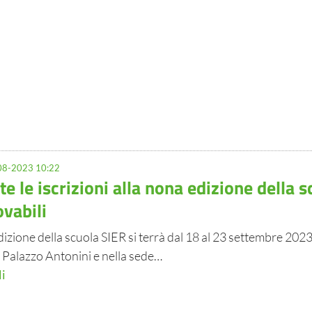
8-2023 10:22
te le iscrizioni alla nona edizione della s
ovabili
dizione della scuola SIER si terrà dal 18 al 23 settembre 2023 
 Palazzo Antonini e nella sede…
li