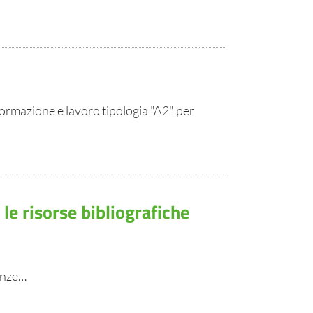
formazione e lavoro tipologia "A2" per
le risorse bibliografiche
enze…