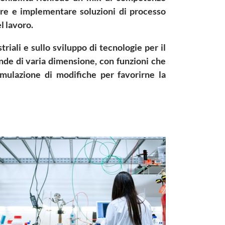
are e implementare soluzioni di processo
l lavoro.
riali e sullo sviluppo di tecnologie per il
ende di varia dimensione, con funzioni che
ormulazione di modifiche per favorirne la