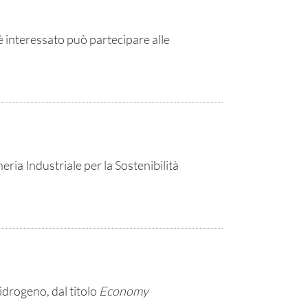
è interessato può partecipare alle
ria Industriale per la Sostenibilità
idrogeno, dal titolo
Economy