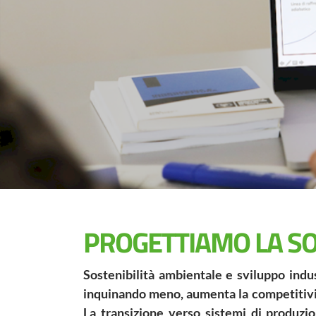
Ridu
PROGETTIAMO LA SOS
Sostenibilità ambientale e sviluppo indu
inquinando meno, aumenta la competitivi
La transizione verso sistemi di produzio