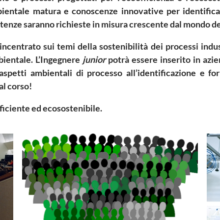
ambientale matura e conoscenze innovative per identific
tenze saranno richieste in misura crescente dal mondo de
centrato sui temi della sostenibilità dei processi indust
bientale. L’Ingegnere
junior
potrà essere inserito in azi
aspetti ambientali di processo all’identificazione e f
 al corso!
ficiente ed ecosostenibile.