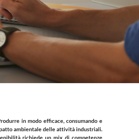
sioni
. Produrre in modo efficace, consumando e
atto ambientale delle attività industriali.
stenibilità richiede un mix di competenze