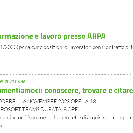
 formazione e lavoro presso ARPA
1/2023) per alcune posizioni di lavoratori con Contratto di 
9-2023 08:46
mentiamoci: conoscere, trovare e citare 
TOBRE – 16 NOVEMBRE 2023 ORE 16-18
CROSOFT TEAMS DURATA: 8 ORE
entiamoci” è un corso che permette di acquisire le compet
li