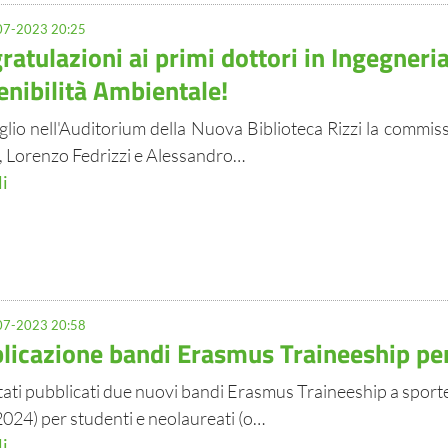
7-2023 20:25
ratulazioni ai primi dottori in Ingegneria
enibilità Ambientale!
luglio nell'Auditorium della Nuova Biblioteca Rizzi la comm
, Lorenzo Fedrizzi e Alessandro…
li
7-2023 20:58
licazione bandi Erasmus Traineeship pe
tati pubblicati due nuovi bandi Erasmus Traineeship a spor
2024) per studenti e neolaureati (o…
li