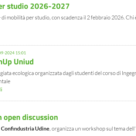
er studio 2026-2027
i mobilità per studio, con scadenza il 2 febbraio 2026. Chi 
9-2024 15:01
nUp Uniud
iata ecologica organizzata dagli studenti del corso di Ingegne
tale
li
n open discussion
n
Confindustria Udine
, organizza un workshop sul tema dell’