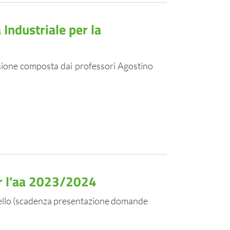
 Industriale per la
issione composta dai professori Agostino
r l'aa 2023/2024
tello (scadenza presentazione domande