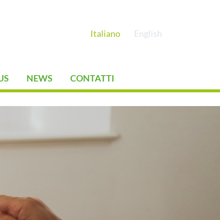
Italiano
English
US
NEWS
CONTATTI