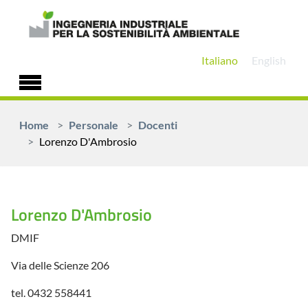
Skip to main content
Italiano
English
You are here:
Home
Personale
Docenti
Lorenzo D'Ambrosio
Lorenzo D'Ambrosio
DMIF
Via delle Scienze 206
tel. 0432 558441